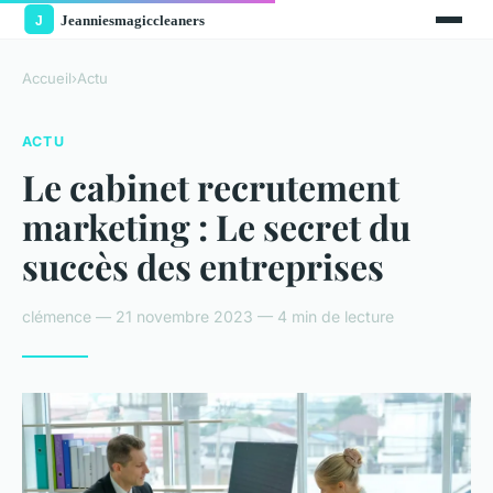
Accueil
›
Actu
ACTU
Le cabinet recrutement
marketing : Le secret du
succès des entreprises
clémence — 21 novembre 2023 — 4 min de lecture