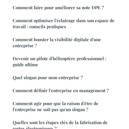
Comment faire pour améliorer sa note DPE ?
Comment optimiser l'éclairage dans son espace de
travail : conseils pratiques
Comment booster la visibilité digitale d'une
entreprise ?
Devenir un pilote d'hélicoptère professionnel :
guide ultime
Quel slogan pour mon entreprise ?
Comment définir l'entreprise en management ?
Comment agir pour que la raison d'être de
l'entreprise ne soit pas qu'un slogan ?
Quelles sont les étapes clés de la fabrication de
cartes électroniques ?