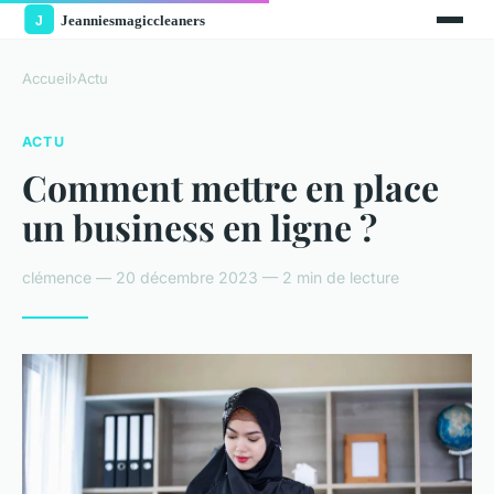
Accueil
›
Actu
ACTU
Comment mettre en place
un business en ligne ?
clémence — 20 décembre 2023 — 2 min de lecture