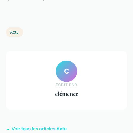
Actu
C
ECRIT PAR
clémence
← Voir tous les articles Actu