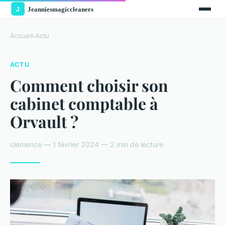
Accueil
›
Actu
ACTU
Comment choisir son
cabinet comptable à
Orvault ?
clémence — 1 février 2024 — 2 min de lecture