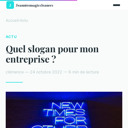
Accueil
›
Actu
ACTU
Quel slogan pour mon
entreprise ?
clémence — 24 octobre 2022 — 6 min de lecture