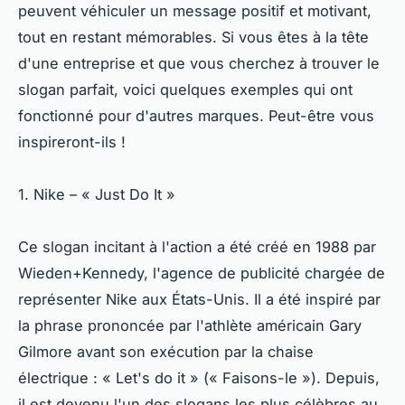
peuvent véhiculer un message positif et motivant,
tout en restant mémorables. Si vous êtes à la tête
d'une entreprise et que vous cherchez à trouver le
slogan parfait, voici quelques exemples qui ont
fonctionné pour d'autres marques. Peut-être vous
inspireront-ils !
1. Nike – « Just Do It »
Ce slogan incitant à l'action a été créé en 1988 par
Wieden+Kennedy, l'agence de publicité chargée de
représenter Nike aux États-Unis. Il a été inspiré par
la phrase prononcée par l'athlète américain Gary
Gilmore avant son exécution par la chaise
électrique : « Let's do it » (« Faisons-le »). Depuis,
il est devenu l'un des slogans les plus célèbres au