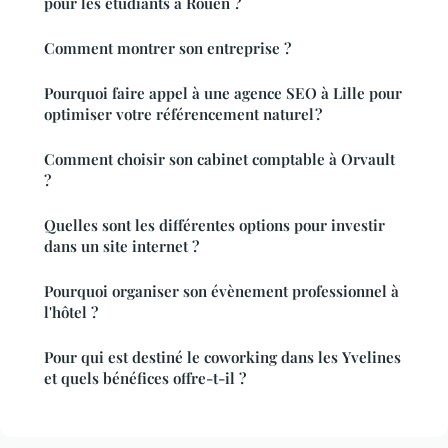
pour les étudiants à Rouen ?
Comment montrer son entreprise ?
Pourquoi faire appel à une agence SEO à Lille pour
optimiser votre référencement naturel ?
Comment choisir son cabinet comptable à Orvault
?
Quelles sont les différentes options pour investir
dans un site internet ?
Pourquoi organiser son évènement professionnel à
l'hôtel ?
Pour qui est destiné le coworking dans les Yvelines
et quels bénéfices offre-t-il ?