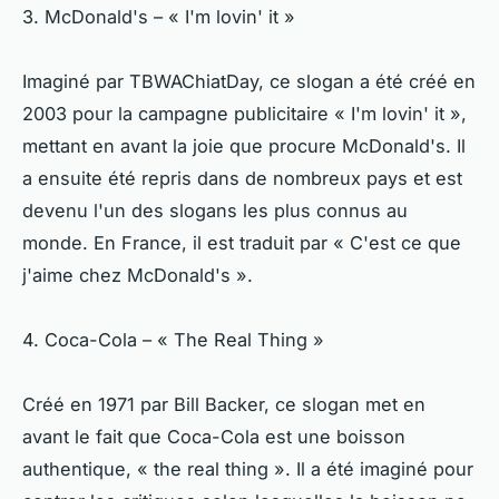
3. McDonald's – « I'm lovin' it »
Imaginé par TBWAChiatDay, ce slogan a été créé en
2003 pour la campagne publicitaire « I'm lovin' it »,
mettant en avant la joie que procure McDonald's. Il
a ensuite été repris dans de nombreux pays et est
devenu l'un des slogans les plus connus au
monde. En France, il est traduit par « C'est ce que
j'aime chez McDonald's ».
4. Coca-Cola – « The Real Thing »
Créé en 1971 par Bill Backer, ce slogan met en
avant le fait que Coca-Cola est une boisson
authentique, « the real thing ». Il a été imaginé pour