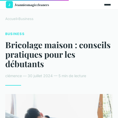
Accueil
›
Business
BUSINESS
Bricolage maison : conseils
pratiques pour les
débutants
clémence — 30 juillet 2024 — 5 min de lecture