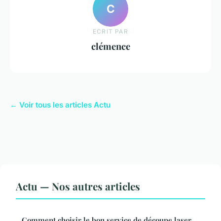
C
ECRIT PAR
clémence
← Voir tous les articles Actu
Actu — Nos autres articles
Comment choisir le bon service de découpe laser