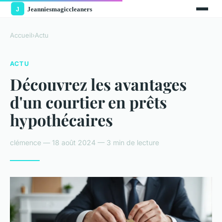
Accueil
›
Actu
ACTU
Découvrez les avantages
d'un courtier en prêts
hypothécaires
clémence — 18 août 2024 — 3 min de lecture