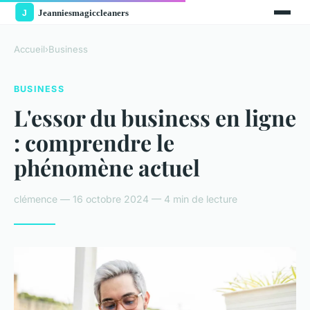
Accueil
›
Business
BUSINESS
L'essor du business en ligne
: comprendre le
phénomène actuel
clémence — 16 octobre 2024 — 4 min de lecture