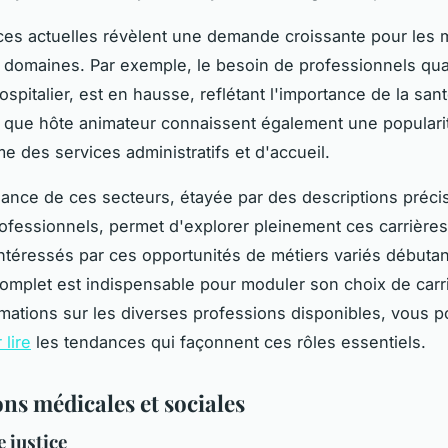
es actuelles révèlent une demande croissante pour les 
 domaines. Par exemple, le besoin de professionnels qual
spitalier, est en hausse, reflétant l'importance de la san
s que hôte animateur connaissent également une populari
e des services administratifs et d'accueil.
ance de ces secteurs, étayée par des descriptions préci
ofessionnels, permet d'explorer pleinement ces carrières
ntéressés par ces opportunités de métiers variés débutan
mplet est indispensable pour moduler son choix de carr
rmations sur les diverses professions disponibles, vous 
 lire
les tendances qui façonnent ces rôles essentiels.
ns médicales et sociales
e justice