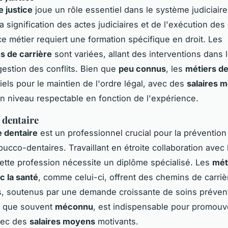
e justice
joue un rôle essentiel dans le système judiciaire
a signification des actes judiciaires et de l'exécution des
ce métier requiert une formation spécifique en droit. Les
s de carrière
sont variées, allant des interventions dans l
 gestion des conflits. Bien que
peu connus
, les
métiers de
iels pour le maintien de l'ordre légal, avec des
salaires 
un niveau respectable en fonction de l'expérience.
 dentaire
e dentaire
est un professionnel crucial pour la prévention
ucco-dentaires. Travaillant en étroite collaboration avec 
cette profession nécessite un diplôme spécialisé. Les
mét
c la santé
, comme celui-ci, offrent des chemins de carriè
, soutenus par une demande croissante de soins prévent
n que souvent
méconnu
, est indispensable pour promouvo
vec des
salaires moyens
motivants.