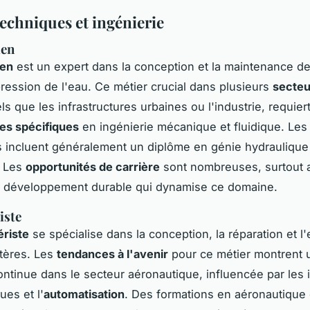
techniques et ingénierie
ien
ien
est un expert dans la conception et la maintenance d
 pression de l'eau. Ce métier crucial dans plusieurs
secteu
ls que les infrastructures urbaines ou l'industrie, requier
s spécifiques
en ingénierie mécanique et fluidique. Les
 incluent généralement un diplôme en génie hydraulique
. Les
opportunités de carrière
sont nombreuses, surtout 
u développement durable qui dynamise ce domaine.
iste
ériste
se spécialise dans la conception, la réparation et l'
tères. Les
tendances à l'avenir
pour ce métier montrent 
tinue dans le secteur aéronautique, influencée par les 
ues et l'
automatisation
. Des formations en aéronautique 