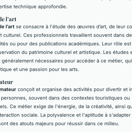
rtise technique approfondie.
e l’art
e l’art
se consacre à l'étude des œuvres d’art, de leur c
et culturel. Ces professionnels travaillent souvent dans 
ités ou pour des publications académiques. Leur rôle est
ervation du patrimoine culturel et artistique. Les études 
nt généralement nécessaires pour accéder à ce métier, qui
itique et une passion pour les arts.
ateur
imateur
conçoit et organise des activités pour divertir et 
personnes, souvent dans des contextes touristiques ou
ls. Ce métier exige de l'énergie, de la créativité, ainsi 
teraction sociale. La polyvalence et l'aptitude à s'adapter
ont des atouts majeurs pour réussir dans ce milieu.