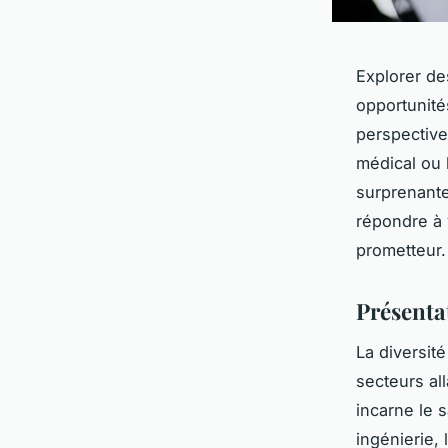
Explorer de
opportunité
perspective
médical ou l
surprenante
répondre à 
prometteur.
Présenta
La diversit
secteurs all
incarne le 
ingénierie,