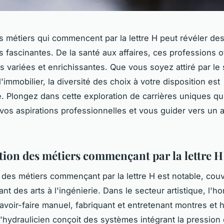
s métiers qui commencent par la lettre H peut révéler de
s fascinantes. De la santé aux affaires, ces professions o
s variées et enrichissantes. Que vous soyez attiré par le
'immobilier, la diversité des choix à votre disposition est
. Plongez dans cette exploration de carrières uniques qu
vos aspirations professionnelles et vous guider vers un 
tion des métiers commençant par la lettre H
é des métiers commençant par la lettre H est notable, cou
ant des arts à l'ingénierie. Dans le secteur artistique, l'ho
savoir-faire manuel, fabriquant et entretenant montres et 
 l'hydraulicien conçoit des systèmes intégrant la pression 