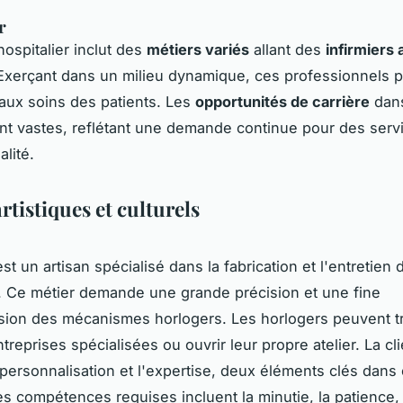
r
hospitalier inclut des
métiers variés
allant des
infirmiers 
 Exerçant dans un milieu dynamique, ces professionnels p
aux soins des patients. Les
opportunités de carrière
dan
t vastes, reflétant une demande continue pour des serv
lité.
rtistiques et culturels
st un artisan spécialisé dans la fabrication et l'entretien
. Ce métier demande une grande précision et une fine
on des mécanismes horlogers. Les horlogers peuvent tra
reprises spécialisées ou ouvrir leur propre atelier. La cl
 personnalisation et l'expertise, deux éléments clés dans
s compétences requises incluent la minutie, la patience, 