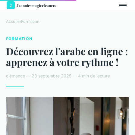
Accueil
›
Formation
FORMATION
Découvrez l'arabe en ligne :
apprenez à votre rythme !
clémence — 23 septembre 2025 — 4 min de lecture