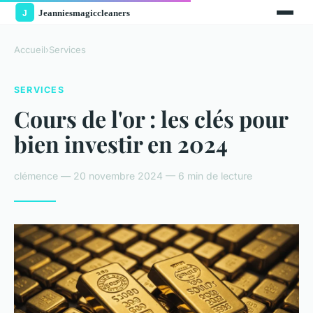
Accueil
›
Services
SERVICES
Cours de l'or : les clés pour
bien investir en 2024
clémence — 20 novembre 2024 — 6 min de lecture