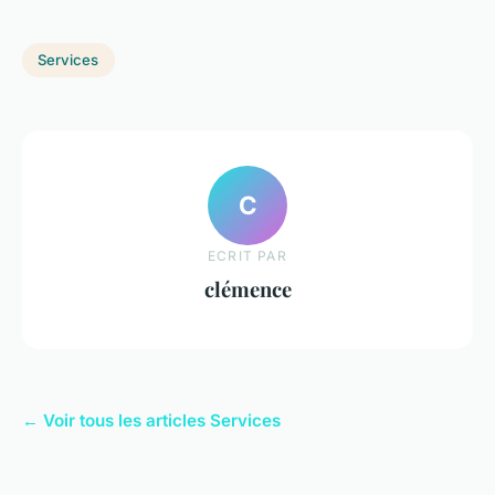
Services
C
ECRIT PAR
clémence
← Voir tous les articles Services