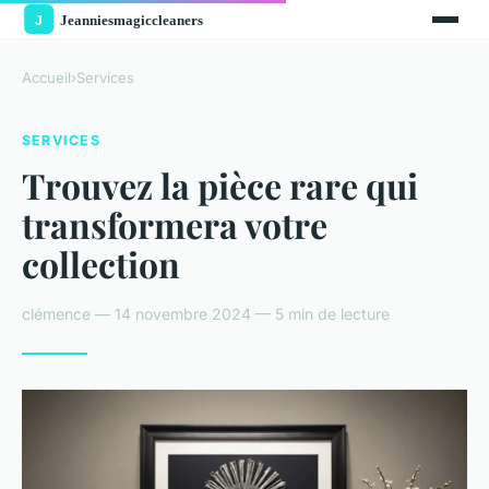
Accueil
›
Services
SERVICES
Trouvez la pièce rare qui
transformera votre
collection
clémence — 14 novembre 2024 — 5 min de lecture