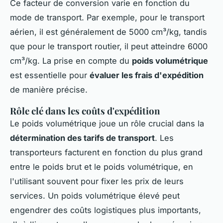
Ce facteur de conversion varie en fonction du
mode de transport. Par exemple, pour le transport
aérien, il est généralement de 5000 cm³/kg, tandis
que pour le transport routier, il peut atteindre 6000
cm³/kg. La prise en compte du
poids volumétrique
est essentielle pour
évaluer les frais d'expédition
de manière précise.
Rôle clé dans les coûts d'expédition
Le poids volumétrique joue un rôle crucial dans la
détermination des tarifs de transport
. Les
transporteurs facturent en fonction du plus grand
entre le poids brut et le poids volumétrique, en
l'utilisant souvent pour fixer les prix de leurs
services. Un poids volumétrique élevé peut
engendrer des coûts logistiques plus importants,