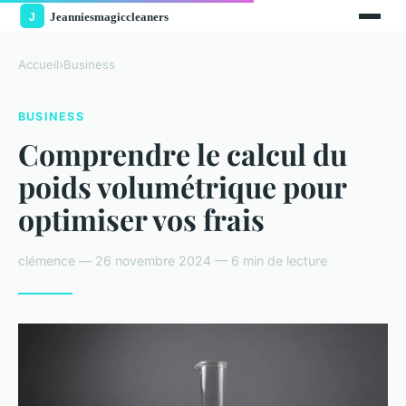
Accueil
›
Business
BUSINESS
Comprendre le calcul du
poids volumétrique pour
optimiser vos frais
clémence — 26 novembre 2024 — 6 min de lecture