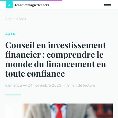
Accueil
›
Actu
ACTU
Conseil en investissement
financier : comprendre le
monde du financement en
toute confiance
clémence — 24 novembre 2023 — 3 min de lecture