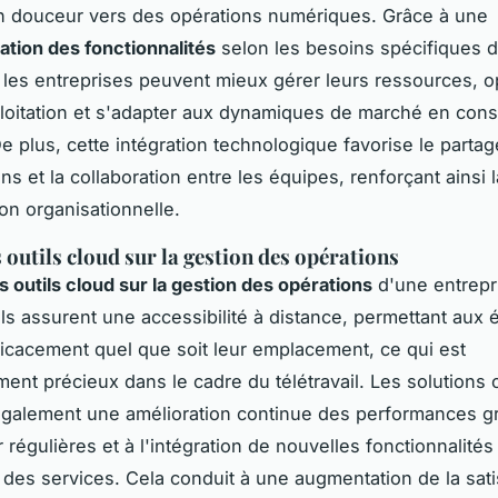
en douceur vers des opérations numériques. Grâce à une
ation des fonctionnalités
selon les besoins spécifiques 
s, les entreprises peuvent mieux gérer leurs ressources, o
loitation et s'adapter aux dynamiques de marché en cons
De plus, cette intégration technologique favorise le partag
ns et la collaboration entre les équipes, renforçant ainsi 
ion organisationnelle.
 outils cloud sur la gestion des opérations
 outils cloud sur la gestion des opérations
d'une entrepr
. Ils assurent une accessibilité à distance, permettant aux
efficacement quel que soit leur emplacement, ce qui est
ement précieux dans le cadre du télétravail. Les solutions 
également une amélioration continue des performances g
 régulières et à l'intégration de nouvelles fonctionnalités
n des services. Cela conduit à une augmentation de la sati