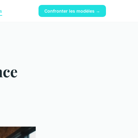
s
Confronter les modèles →
nce