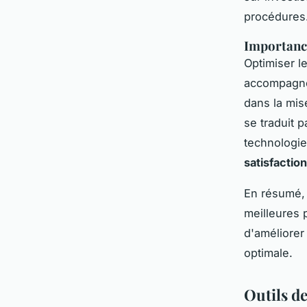
procédures
Importance
Optimiser l
accompagne 
dans la mis
se traduit p
technologie
satisfactio
En résumé, 
meilleures 
d'améliorer
optimale.
Outils d