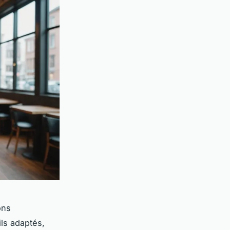
ons
ils adaptés,