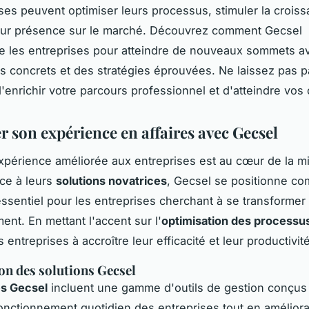
ises peuvent optimiser leurs processus, stimuler la croiss
leur présence sur le marché. Découvrez comment Gecsel
 les entreprises pour atteindre de nouveaux sommets a
 concrets et des stratégies éprouvées. Ne laissez pas 
'enrichir votre parcours professionnel et d'atteindre vos 
r son expérience en affaires avec Gecsel
expérience améliorée aux entreprises est au cœur de la m
ce à leurs
solutions novatrices
, Gecsel se positionne c
essentiel pour les entreprises cherchant à se transformer
nt. En mettant l'accent sur l'
optimisation des processus
es entreprises à accroître leur efficacité et leur productivité
on des solutions Gecsel
es Gecsel
incluent une gamme d'outils de gestion conçus
e fonctionnement quotidien des entreprises tout en amélior