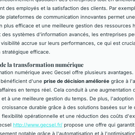
t des employés et la satisfaction des clients. Par exemp
on de plateformes de communication innovantes permet une
on plus efficace et une meilleure gestion des ressources
t des systèmes d'information avancés, les entreprises p
 visibilité accrue sur leurs performances, ce qui est cruci
n stratégique efficace.
 de la transformation numérique
mation numérique avec Gecsel offre plusieurs avantages.
 bénéficient d'une
prise de décision améliorée
grâce à l'
ffaires en temps réel. Cela conduit à une augmentation d
é et à une meilleure gestion du temps. De plus, l'adoption
e croissance durable grâce à des solutions basées sur le 
 flexibilité opérationnelle et une réduction des coûts d'ex
Gecsel
http://www.gecsel.fr/
propose une offre qui garantit
ssement notable grâce à l'automatisation et à l'optimisatio