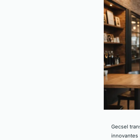
Gecsel tran
innovantes q