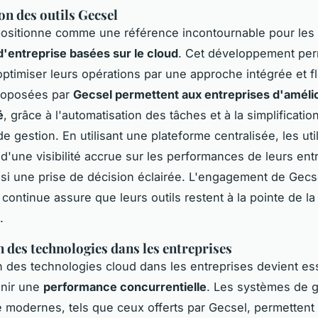
on des outils Gecsel
positionne comme une référence incontournable pour les
d'entreprise basées sur le cloud
. Cet développement pe
optimiser leurs opérations par une approche intégrée et fl
proposées par
Gecsel permettent aux entreprises d'amélio
é
, grâce à l'automatisation des tâches et à la simplificatio
 gestion. En utilisant une plateforme centralisée, les uti
 d'une visibilité accrue sur les performances de leurs ent
ainsi une prise de décision éclairée. L'engagement de Gec
 continue assure que leurs outils restent à la pointe de la
.
n des technologies dans les entreprises
on des technologies cloud dans les entreprises devient ess
enir une
performance concurrentielle
. Les systèmes de g
e modernes, tels que ceux offerts par Gecsel, permettent