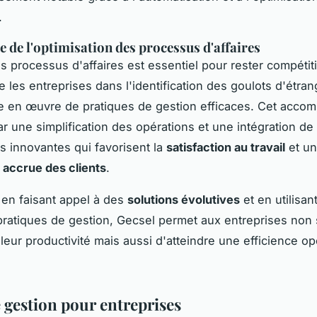
.
 de l'optimisation des processus d'affaires
es processus d'affaires est essentiel pour rester compétiti
les entreprises dans l'identification des goulots d'étran
e en œuvre de pratiques de gestion efficaces. Cet acc
ar une simplification des opérations et une intégration de
s innovantes qui favorisent la
satisfaction au travail
et u
n accrue des clients
.
en faisant appel à des
solutions évolutives
et en utilisant
pratiques de gestion, Gecsel permet aux entreprises non
 leur productivité mais aussi d'atteindre une efficience op
e gestion pour entreprises