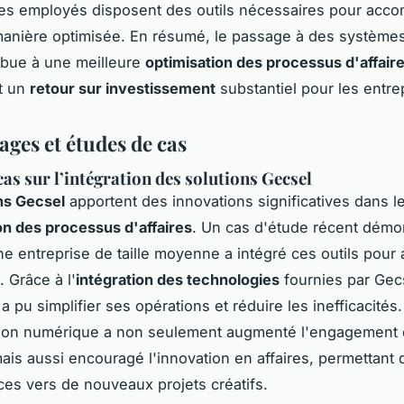
r les employés disposent des outils nécessaires pour accom
anière optimisée. En résumé, le passage à des systèmes
ibue à une meilleure
optimisation des processus d'affair
t un
retour sur investissement
substantiel pour les entre
ges et études de cas
cas sur l’intégration des solutions Gecsel
ns Gecsel
apportent des innovations significatives dans l
on des processus d'affaires
. Un cas d'étude récent démo
 entreprise de taille moyenne a intégré ces outils pour 
. Grâce à l'
intégration des technologies
fournies par Gec
 a pu simplifier ses opérations et réduire les inefficacités
tion numérique a non seulement augmenté l'engagement
is aussi encouragé l'innovation en affaires, permettant 
ces vers de nouveaux projets créatifs.